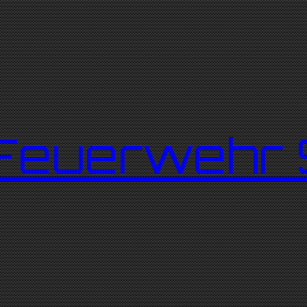
e Feuerweh