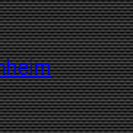
mmheim