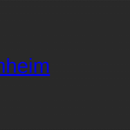
mmheim